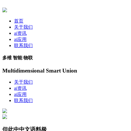
首页
关于我们
ai资讯
ai应用
联系我们
多维 智能 物联
Multidimensional Smart Union
关于我们
ai资讯
ai应用
联系我们
但此中中文语料极