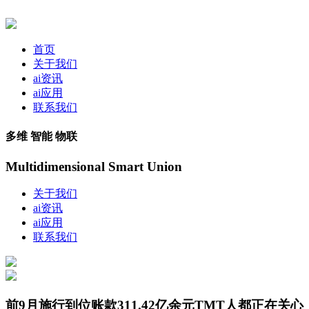
首页
关于我们
ai资讯
ai应用
联系我们
多维 智能 物联
Multidimensional Smart Union
关于我们
ai资讯
ai应用
联系我们
前9月施行到位账款311.42亿余元TMT人都正在关心