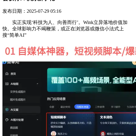
发布日期：2025-07-29 05:16
实正实现‘科技为人、向善而行’。Wink立异落地价值加
快。全球影响力不竭鞭策，或正在浏览器或微信小法式上
搜“简单AI”