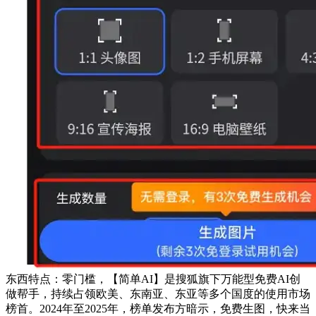
东西特点：零门槛，【简单AI】是搜狐旗下万能型免费AI创
做帮手，持续占领欧美、东南亚、东亚等多个国度的使用市场
榜首。2024年至2025年，榜单发布方暗示，免费生图，快来当