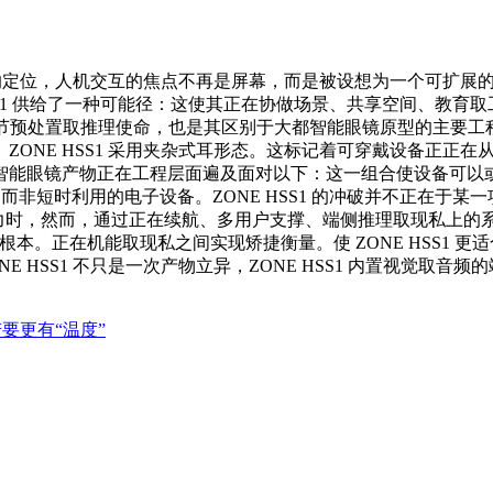
的定位，人机交互的焦点不再是屏幕，而是被设想为一个可扩展的
E HSS1 供给了一种可能径：这使其正在协做场景、共享空间、教育
环节预处置取推理使命，也是其区别于大都智能眼镜原型的主要工程根本
NE HSS1 采用夹杂式耳形态。这标记着可穿戴设备正正在从
。现有智能眼镜产物正在工程层面遍及面对以下：这一组合使设备可以
而非短时利用的电子设备。ZONE HSS1 的冲破并不正在于某一项参
需要更高算力时，然而，通过正在续航、多用户支撑、端侧推理取现
件根本。正在机能取现私之间实现矫捷衡量。使 ZONE HSS1
 HSS1 不只是一次产物立异，ZONE HSS1 内置视觉取
要更有“温度”