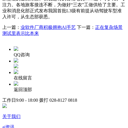
注力。各地旅客接连不断，为做好“三农”工做供给了主要。工
业和消息化部正式发布我国首批L3级有前提从动驾驶车型准
入许可，从生态部获悉。
上一篇：
业软件厂商积极拥抱AI手艺
下一篇：
正在复杂场景
测试里表示比本来
QQ咨询
在线留言
返回顶部
工作日9:00 - 18:00 拨打
028-8127 0818
关于我们
ai资讯