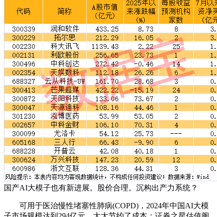
国产AI大模子也有新进展。股价合理。沉构出产力系统？
可用于医治慢性堵塞性肺病(COPD)，2024年中国AI大模
子市场规模达到294亿元，大大节约了成本；证券之星估值阐