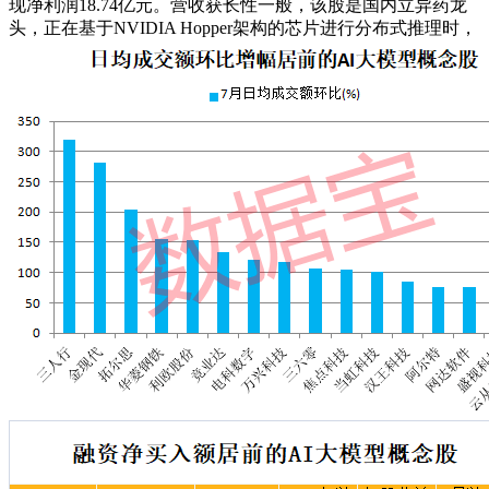
现净利润18.74亿元。营收获长性一般，该股是国内立异药龙
头，正在基于NVIDIA Hopper架构的芯片进行分布式推理时，