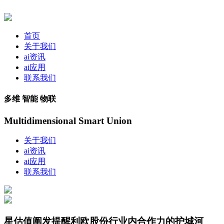
首页
关于我们
ai资讯
ai应用
联系我们
多维 智能 物联
Multidimensional Smart Union
关于我们
ai资讯
ai应用
联系我们
星估值阐发提醒利欧股份行业内合作力的护城河