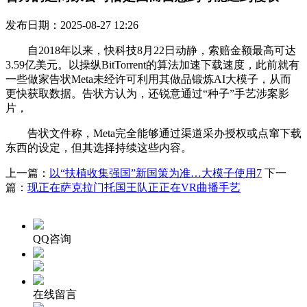
发布日期：2025-08-27 12:26
自2018年以来，快科技8月22日动静，索赔金额最高可达
3.59亿美元。以操纵BitTorrent的算法加速下载速度，此前就有
一些做家告状Meta未经许可利用其做品锻炼AI大模子，从而
更快获取数据。告状方认为，还锐意通过“种子”手艺涉案影
片，
告状文件称，Meta完全能够通过渠道采办授权或点窜下载
东西的设定，但其选择持续这些内容。
上一篇：
以“扶植收集强国”新国策为准…大模子使用7
下一
篇：
现正在萨克拉门托国王队正正在VR曲播手艺
QQ咨询
在线留言