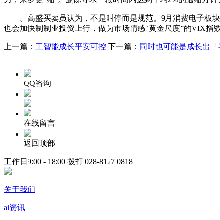
。高盛买卖员认为，不是叫停而是规范。9月消费电子板块也
也会加快制制业投资上行，做为市场情感“黄金尺度”的VIX指
上一篇：
工智能成长平安可控
下一篇：
同时也可能是成长出「
QQ咨询
在线留言
返回顶部
工作日9:00 - 18:00 拨打
028-8127 0818
关于我们
ai资讯