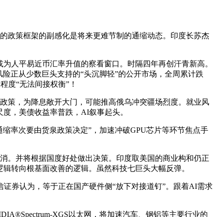
偏的政策框架的副感化是将来更难节制的通缩动态。印度长苏杰
或为人平易近币汇率升值的察看窗口。时隔四年再创汗青新高。
，风险正从少数巨头支持的“头沉脚轻”的公开市场，全周累计跌
程度“无法间接权衡”！
政策，为降息敞开大门，可能推高俄乌冲突疆场烈度。就业风
尺度，美债收益率普跌，AI叙事起头。
缩率次要由货泉政策决定”，加速冲破GPU芯片等环节焦点手
打消。并将根据国度好处做出决策。印度取美国的商业构和仍正
逻辑转向根基面改善的逻辑。虽然科技七巨头大幅反弹。
券认为，等于正在国产硬件侧“放下对接道钉”。跟着AI需求
®Spectrum-XGS以太网，将加速汽车、钢铝等主要行业的