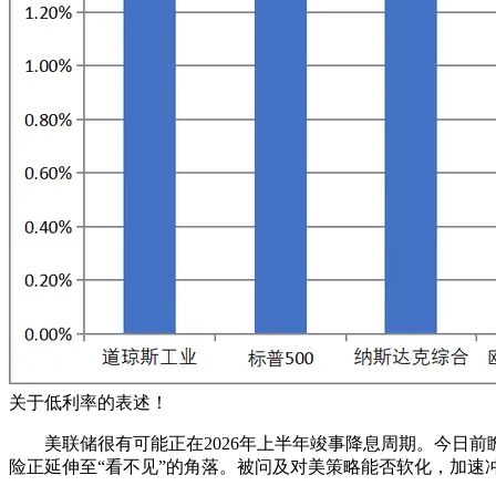
关于低利率的表述！
美联储很有可能正在2026年上半年竣事降息周期。今日前瞻
险正延伸至“看不见”的角落。被问及对美策略能否软化，加速