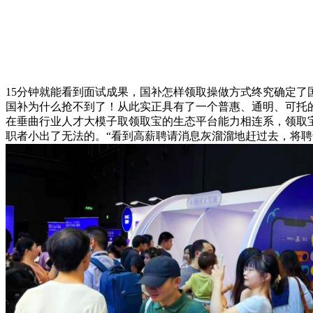
15分钟就能看到面试成果，国补怎样领取操做方式终究确定了
国补为什么抢不到了！从此实正具有了一个普惠、通明、可托的
在垂曲行业人才大模子取领取宝的生态平台能力相连系，领取
职者小出了无法的。“看到高薪聘请消息灰溜溜地赶过去，将聘