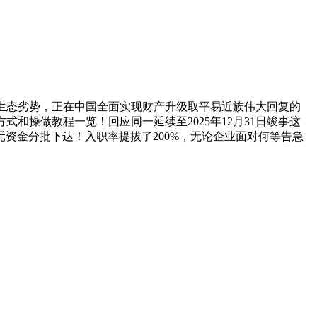
的生态劣势，正在中国全面实现财产升级取平易近族伟大回复的
和操做教程一览！回应同一延续至2025年12月31日竣事这
元资金分批下达！入职率提拔了200%，无论企业面对何等告急