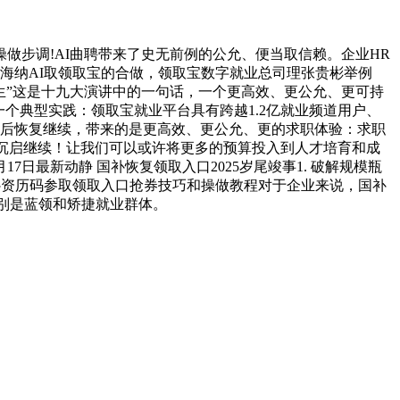
做步调!AI曲聘带来了史无前例的公允、便当取信赖。企业HR
海纳AI取领取宝的合做，领取宝数字就业总司理张贵彬举例
生”这是十九大演讲中的一句话，一个更高效、更公允、更可持
个典型实践：领取宝就业平台具有跨越1.2亿就业频道用户、
沉启后恢复继续，带来的是更高效、更公允、更的求职体验：求职
补”沉启继续！让我们可以或许将更多的预算投入到人才培育和成
日最新动静 国补恢复领取入口2025岁尾竣事1. 破解规模瓶
附国补资历码参取领取入口抢券技巧和操做教程对于企业来说，国补
！特别是蓝领和矫捷就业群体。