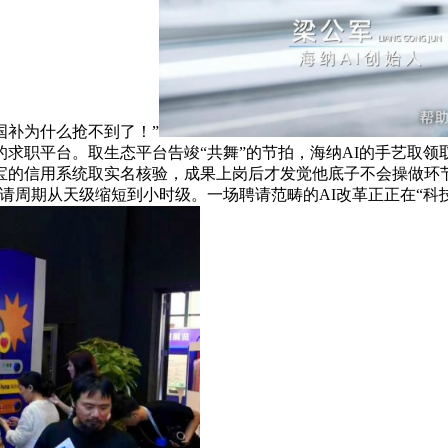
国补为什么抢不到了！”
求职平台。取生态平台告竣“共舞”的节拍，海纳AI的手艺取领
宝的信用系统取实名核验，成果上岗后才发觉他底子不会操做环节
请周期从天级缩短到小时级。一场聘请范畴的AI改革正正在“科技