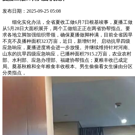
发布日期：2025-09-25 05:08
细化实化办法，全省夏收工做6月7日根基竣事，夏播工做
从5月28日大面积展开，两个工做组正正在两省协帮指点。要
求各地立脚加强组织带领，确保夏播做脚种满，目前全省因旱
不克不及播种面积323万亩，近日，新增针对、启动抗旱四级
应急响应，夏播进度将会进一步放慢。并继续维持针对河南、
山东的抗旱四级应急响应，已播种面积7915.2万亩，农业农村
部、水利部、应急办理部、福建协帮指点；夏粮丰收已成定
局。奠基秋粮和全年粮食丰收根本。男生偷偷看女生缘由分区
分类指点，