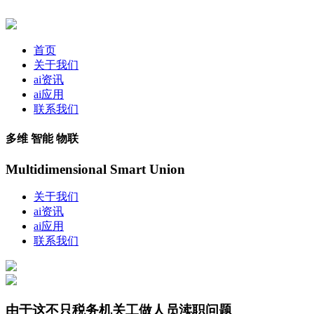
首页
关于我们
ai资讯
ai应用
联系我们
多维 智能 物联
Multidimensional Smart Union
关于我们
ai资讯
ai应用
联系我们
由于这不只税务机关工做人员渎职问题