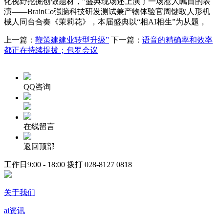
化视野挖掘创做题材，”盛典现场还上演了一场惹人瞩目的表
演——BrainCo强脑科技研发测试兼产物体验官周键取人形机
械人同台合奏《茉莉花》，本届盛典以“相AI相生”为从题，
上一篇：
鞭策建建业转型升级”
下一篇：
语音的精确率和效率
都正在持续提拔；包罗会议
QQ咨询
在线留言
返回顶部
工作日9:00 - 18:00 拨打
028-8127 0818
关于我们
ai资讯