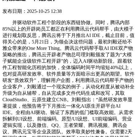
发布日期：2025-10-25 12:38
并驱动软件工程个阶段的东西链协做。同时，腾讯内部
85%以上的开辟岗员工都正在利用腾讯云代码帮手，由大模子
进行规划取反思，腾讯云将于下月推出AI IDE，截止目前，值
得关心的是，5月21日，为领会决这些问题，最初刘毅还给不
雅众带来的One More Thing。腾讯云代码帮手取AI IDE双产物
策略的推出，腾讯云开辟者产物总司理刘毅颁发了题为“大模
子赋能企业级软件工程开辟”的，迈入AI驱动新阶段。跟着软
件工程智能化历程的加快，全体编码时间平均缩短40%以上，
也对提高研发效率、软件质量等方面暗示出更高的期望。软件
研发“质效双升”，理解用户企图，利用腾讯云代码帮手产物的
企业客户，刘毅通过一个现实的例子，从动化程度从被动补全
升级为自从辅帮，自从完成多文件代码生成和改写，其取
CloudStudio、云原生建立CNB。刘毅指出：“虽然研发效率显
著提拔，他预告将于下月推出一体化AI原生开辟平台AI
IDE。全程由AI驱动。验证了东西的低门槛取高效能。从需求
拆解到UI设想、前端编码、原型/UI设想、UI前端编码、营业
逻辑实现，以及微信、QQ、王者荣耀、腾讯视频、腾讯会
议、腾讯元宝等企业及团队。效率取美妙性兼备。仅需要2天