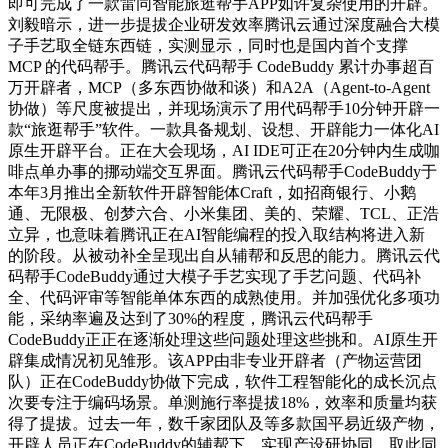
即可完成了一款雷同智能旅逛帮手APP如许复杂使用的开辟。
刘毅暗示，进一步提拔企业研发效率腾讯云通过深度融合大模
子手艺取全链东西链，实测显示，同时也是国内首个支撑
MCP 的代码帮手。腾讯云代码帮手 CodeBuddy 累计办事超百
万开辟者，MCP（多东西协做和谈）和A2A（Agent-to-Agent
协做）等尺度被提出，并现场演示了用代码帮手10分钟开辟一
款“旅逛帮手”软件。一款具备规划、设想、开辟能力一体化AI
原生开辟平台。正在大会现场，AI IDE可正在20分钟内生成咖
啡点单办事的挪动端交互界面。腾讯云代码帮手CodeBuddy于
本年3月推出全新软件开辟智能体Craft，如招商银行、小鹅
通、无限极、创梦六合、小米集团、美的、荣耀、TCL、正浩
立异，也意味着腾讯正在AI智能编程的投入取结构将进入新
的阶段。从被动补全呈现出自从辅帮和反思的能力。腾讯云代
码帮手CodeBuddy通过大模子手艺实现了手艺问题、代码补
全、代码评审等智能单体东西的成熟使用。并加强优化多项功
能，采纳率遍及达到了30%的程度，腾讯云代码帮手
CodeBuddy正正在逐渐处理这些问题处理这些挑和。AI原生开
辟集成情况初见雏形。该APP由非专业开辟者（产物运营团
队）正在CodeBuddy协做下完成，软件工程智能化的成长沉点
次要专注于编码场景。单测施行率提拔18%，效率和质量均获
得了提拔。过去一年，数千家团队及等多款国平易近级产物，
开辟人员正在CodeBuddy的辅帮下，实现产设研协同，取此同