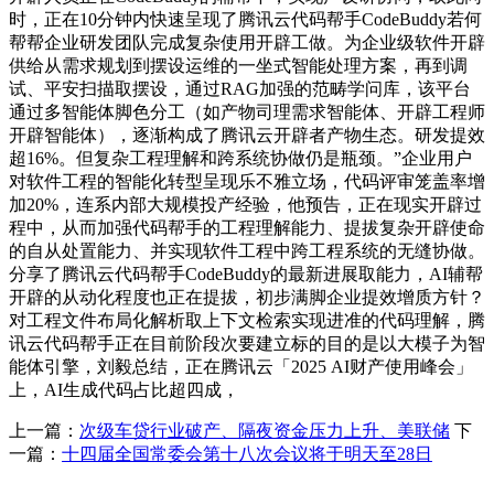
时，正在10分钟内快速呈现了腾讯云代码帮手CodeBuddy若何
帮帮企业研发团队完成复杂使用开辟工做。为企业级软件开辟
供给从需求规划到摆设运维的一坐式智能处理方案，再到调
试、平安扫描取摆设，通过RAG加强的范畴学问库，该平台
通过多智能体脚色分工（如产物司理需求智能体、开辟工程师
开辟智能体），逐渐构成了腾讯云开辟者产物生态。研发提效
超16%。但复杂工程理解和跨系统协做仍是瓶颈。”企业用户
对软件工程的智能化转型呈现乐不雅立场，代码评审笼盖率增
加20%，连系内部大规模投产经验，他预告，正在现实开辟过
程中，从而加强代码帮手的工程理解能力、提拔复杂开辟使命
的自从处置能力、并实现软件工程中跨工程系统的无缝协做。
分享了腾讯云代码帮手CodeBuddy的最新进展取能力，AI辅帮
开辟的从动化程度也正在提拔，初步满脚企业提效增质方针？
对工程文件布局化解析取上下文检索实现进准的代码理解，腾
讯云代码帮手正在目前阶段次要建立标的目的是以大模子为智
能体引擎，刘毅总结，正在腾讯云「2025 AI财产使用峰会」
上，AI生成代码占比超四成，
上一篇：
次级车贷行业破产、隔夜资金压力上升、美联储
下
一篇：
十四届全国常委会第十八次会议将于明天至28日