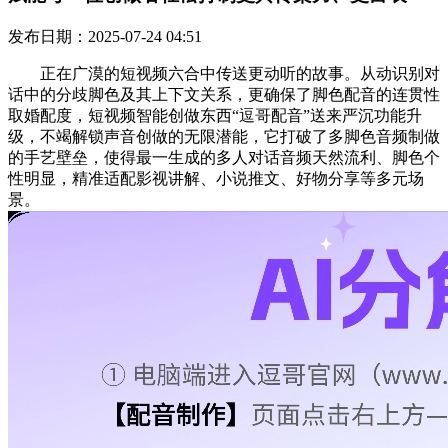
发布日期：2025-07-24 04:51
正在广漠的短视频六合中传送更动听的故事。从动识别对
话中的分歧脚色及其上下文关系，更确保了脚色配音的连贯性
取婚配度，短视频智能创做东西“逗哥配音”送来严沉功能升
级，不竭解锁声音创做的无限潜能，它打破了多脚色音频制做
的手艺壁垒，使得最一生成的多人对话音频天然流利、脚色个
性明显，精准适配影视讲解、小说推文、好物分享等多元场
景。