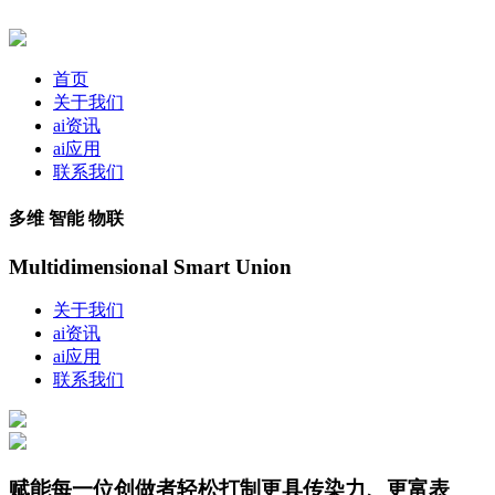
首页
关于我们
ai资讯
ai应用
联系我们
多维 智能 物联
Multidimensional Smart Union
关于我们
ai资讯
ai应用
联系我们
赋能每一位创做者轻松打制更具传染力、更富表