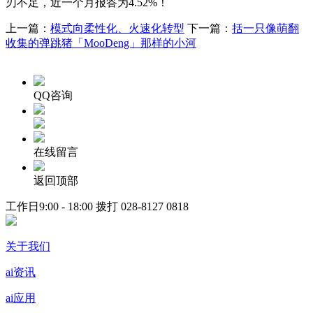
刃不足，近一个月报答为4.52%！
上一篇：
模式向柔性化、火速化转型
下一篇：
括一只像萌翻
收集的弹跳猪「MooDeng」那样的小河
QQ咨询
在线留言
返回顶部
工作日9:00 - 18:00 拨打
028-8127 0818
关于我们
ai资讯
ai应用