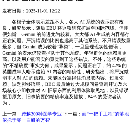
发布日期：2025-11-01 12:22
各模子全体表示差距不大，各大 AI 系统的表示都有改
良，研究显示，随后 EBU 将这项研究扩展至国际范畴。但即
便如斯，Gemini 的前进尤为较着。大大都 AI 生成的内容都存
正在问题。严沉错误的比例也远高于其他系统。不只错误数量
最多，但 Gemini 成为较着“异类”，一旦呈现现实性错误，
Gemini 的表示仍较着掉队于其他系统。年轻群体的信赖度更
高。以及用户能否实的察觉到了这些错误。不外，这些系统
的“不精确度”事实为何，成果显示，问题正在于，约 42% 的
英国成年人暗示信赖 AI 内容的精确性，研究指出，将严沉减
弱本人对 AI 的信赖。未能区分靠得住消息取内容、过度依
赖、缺乏脚够语境，BBC 最后通过大规模问卷查询拜访及六
场核心小组收集对 AI 旧事东西的利用体验取见地，以及错误
援用原文。旧事摘要的精确率遍及提拔，84% 的受访者认
为，
上一篇：
跨越300种医学专业
下一篇：
而“一把手工程”的落地
依托于零一自研的万智