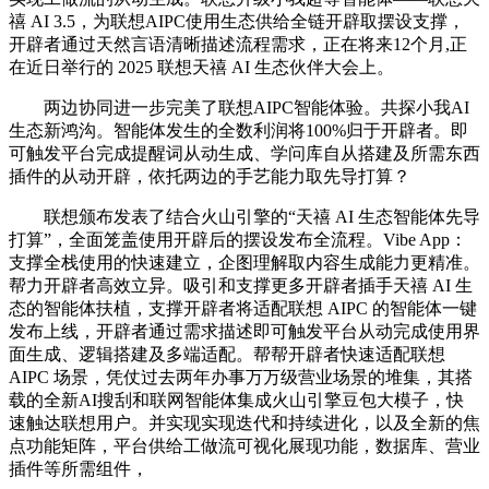
禧 AI 3.5，为联想AIPC使用生态供给全链开辟取摆设支撑，
开辟者通过天然言语清晰描述流程需求，正在将来12个月,正
在近日举行的 2025 联想天禧 AI 生态伙伴大会上。
两边协同进一步完美了联想AIPC智能体验。共探小我AI
生态新鸿沟。智能体发生的全数利润将100%归于开辟者。即
可触发平台完成提醒词从动生成、学问库自从搭建及所需东西
插件的从动开辟，依托两边的手艺能力取先导打算？
联想颁布发表了结合火山引擎的“天禧 AI 生态智能体先导
打算”，全面笼盖使用开辟后的摆设发布全流程。Vibe App：
支撑全栈使用的快速建立，企图理解取内容生成能力更精准。
帮力开辟者高效立异。吸引和支撑更多开辟者插手天禧 AI 生
态的智能体扶植，支撑开辟者将适配联想 AIPC 的智能体一键
发布上线，开辟者通过需求描述即可触发平台从动完成使用界
面生成、逻辑搭建及多端适配。帮帮开辟者快速适配联想
AIPC 场景，凭仗过去两年办事万万级营业场景的堆集，其搭
载的全新AI搜刮和联网智能体集成火山引擎豆包大模子，快
速触达联想用户。并实现实现迭代和持续进化，以及全新的焦
点功能矩阵，平台供给工做流可视化展现功能，数据库、营业
插件等所需组件，