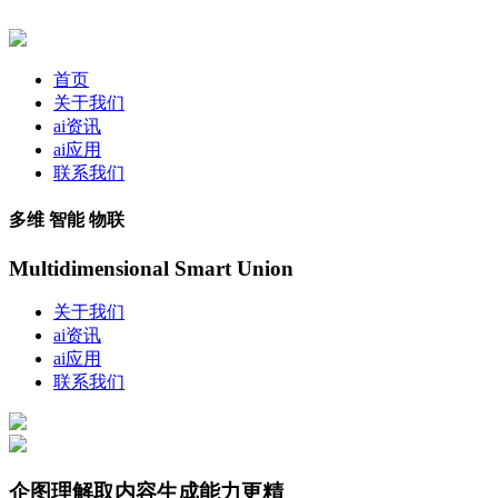
首页
关于我们
ai资讯
ai应用
联系我们
多维 智能 物联
Multidimensional Smart Union
关于我们
ai资讯
ai应用
联系我们
企图理解取内容生成能力更精