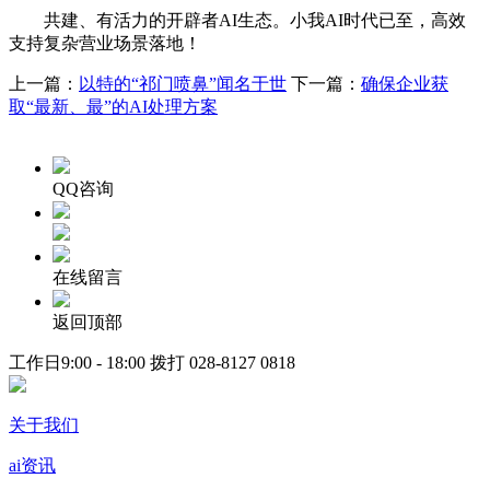
共建、有活力的开辟者AI生态。小我AI时代已至，高效
支持复杂营业场景落地！
上一篇：
以特的“祁门喷鼻”闻名于世
下一篇：
确保企业获
取“最新、最”的AI处理方案
QQ咨询
在线留言
返回顶部
工作日9:00 - 18:00 拨打
028-8127 0818
关于我们
ai资讯