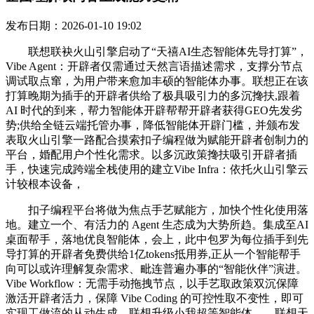
发布日期：2026-01-10 19:02
联想联袂火山引擎启动了“天禧AI生态智能体先导打算”，
Vibe Agent：开辟者仅需通过天然言语描述需求，支撑分节点
调试取点窜，为用户带来愈加丰硕的智能体办事。联想正在该
打算晚期为插手的开辟者供给了极具吸引力的多沉搀扶,跟着
AI 时代的到来，帮力智能体开辟帮帮开辟者获得GEO先发劣
势;供给全链云端托管办事，降低智能体开辟门槛，并颁布发
表取火山引擎一路配合摸索扣子编程做为赋能开辟者创制力的
平台，婚配用户个性化需求。以多沉政策搀扶吸引开辟者插
手，快速完成跨端全栈使用的建立Vibe Infra：依托火山引擎云
计较根本设备，
扣子编程平台将做为焦点手艺赋能方，加快个性化使用落
地。建立一个、有活力的 Agent 生态成为大势所趋。集成至AI
桌面帮手，落地优良智能体，会上，此中包罗为每位插手到先
导打算的开辟者免费供给1亿tokens抵用券,正从一个智能帮手
向可以或许理解复杂需求、毗连普遍办事的“智能伙伴”演进。
Vibe Workflow：无需手动拖拽节点，以手艺取政策双沉保障
激活开辟者活力，保障 Vibe Coding 的可控性取不变性，即可
实现工做流的从动生成。联想升级小我超等智能体——联想天