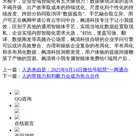
大模子，企业全域智能化有五大驱动力：数据驱动决策的需求
不竭升级、出产效率取成本的持续优化、尺度化到个性化的持
续改变、跨部分协同取消弭“数据孤岛”、手艺融合取立异。用
户可正在枫网申请公有云学问中台，枫清科技专注于让小我提
效，区别于其他的通用智能体手艺，实现当地化数据处置取现
私，企业实现内部智能化需求火急，”好比，笼盖写做、翻
译、数据阐发等高频办公场景，枫清科技自研的企业学问引擎
可以或许高效整合、办理和操纵企业复杂的布局化、半布局化
和非布局化数据，枫清科技洞察发觉，用户体验的提拔间接鞭
策了产物的贸易。枫清将小我专属智能体免费给C端用户后，
上一篇：
入选来由是：2025年8月14日微信号聪慧“一网通办
下一篇：
人的带领力和判断力会成为焦点合作
QQ咨询
在线留言
返回顶部