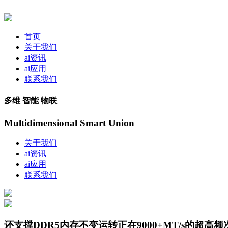
首页
关于我们
ai资讯
ai应用
联系我们
多维 智能 物联
Multidimensional Smart Union
关于我们
ai资讯
ai应用
联系我们
还支撑DDR5内存不变运转正在9000+MT/s的超高频