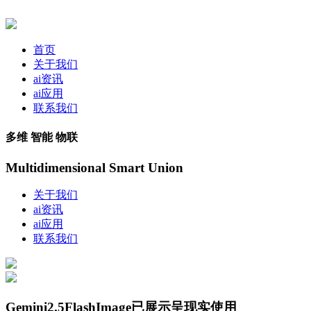
首页
关于我们
ai资讯
ai应用
联系我们
多维 智能 物联
Multidimensional Smart Union
关于我们
ai资讯
ai应用
联系我们
Gemini2.5FlashImage已展示呈现实使用