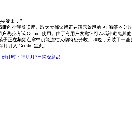
热梗流出，”
小我辨识度。取大大都逗留正在演示阶段的 AI 编纂器分歧，别的
万新用户测验考试 Gemini 使用。由于有用户发觉它可以或许避免
该模子正在频频点窜中仍能连结人物特征分歧。昨晚，分歧于一
入 Gemini 生态。
：
倒计时：特斯月7日揭晓新品