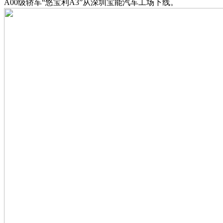
A00级轿车“悠宝利A3”从深圳宝能汽车工场下线。