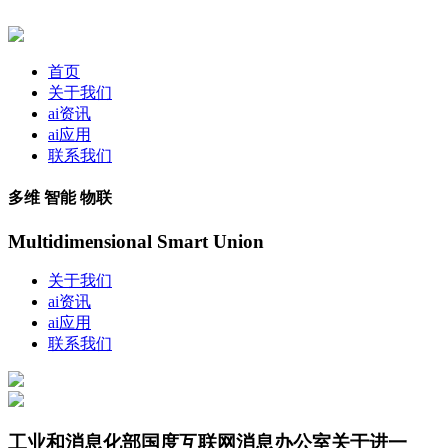
首页
关于我们
ai资讯
ai应用
联系我们
多维 智能 物联
Multidimensional Smart Union
关于我们
ai资讯
ai应用
联系我们
工业和消息化部国度互联网消息办公室关于进一