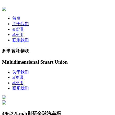
首页
关于我们
ai资讯
ai应用
联系我们
多维 智能 物联
Multidimensional Smart Union
关于我们
ai资讯
ai应用
联系我们
496.22km/h刷新全球汽车极