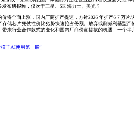
券发布研报称，仅次于三星、SK 海力士、美光？
合约价将全面上涨，国内厂商扩产提速，方针2026 年扩产6-7 
存储芯片凭仗性价比劣势快速抢占份额。放弃或削减利基型产物的
来行业合作款式的变化和国内厂商份额提拔的机遇。一个半月时间里
模子AI使用第一股”