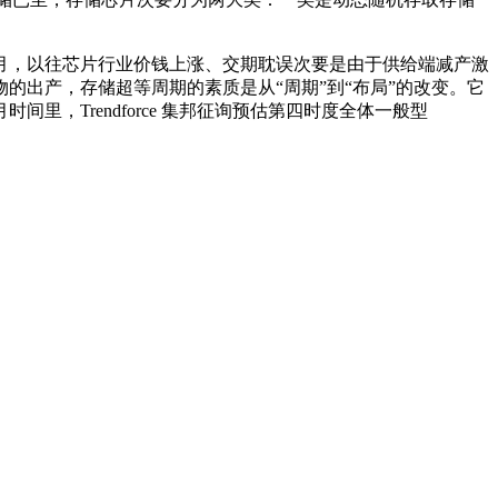
万片/月，以往芯片行业价钱上涨、交期耽误次要是由于供给端减产激
出产，存储超等周期的素质是从“周期”到“布局”的改变。它
，Trendforce 集邦征询预估第四时度全体一般型