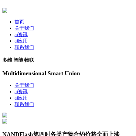
首页
关于我们
ai资讯
ai应用
联系我们
多维 智能 物联
Multidimensional Smart Union
关于我们
ai资讯
ai应用
联系我们
NANDFlash第四时各类产物合约价将全面上涨